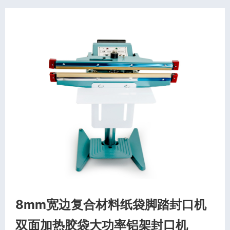
8mm宽边复合材料纸袋脚踏封口机
双面加热胶袋大功率铝架封口机