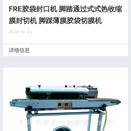
FRE胶袋封口机 脚踏通过式式热收缩
膜封切机 脚踩薄膜胶袋切膜机
2024-10-23
详细信息