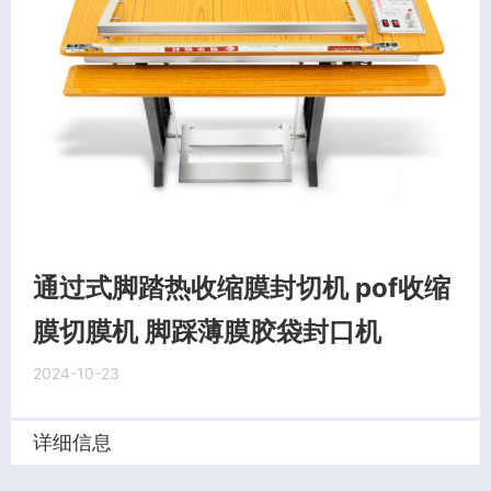
通过式脚踏热收缩膜封切机 pof收缩
膜切膜机 脚踩薄膜胶袋封口机
2024-10-23
详细信息