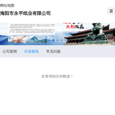
网站地图
☰
海阳市永平纸业有限公司
公司新闻
行业资讯
常见问题
未查询到任何数据！