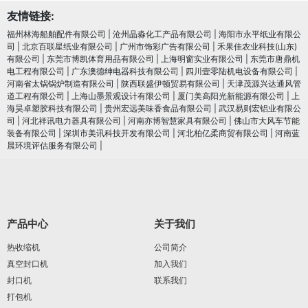
友情链接:
福州林海船舶配件有限公司
|
沧州晶淼化工产品有限公司
|
海阳市永平纸业有限公
司
|
北京百联星纸业有限公司
|
广州市饰彩广告有限公司
|
禾果佳农业科技(山东)
有限公司
|
东莞市博凯体育用品有限公司
|
上海明窗实业有限公司
|
东莞市唐鼎机
电工程有限公司
|
广东澳德绅电器科技有限公司
|
四川壹零陆机电设备有限公司
|
河南省太锅锅炉制造有限公司
|
陕西联盛伊顿贸易有限公司
|
天津茂源兴达通风管
道工程有限公司
|
上海山墨景观设计有限公司
|
厦门美高阳光新能源有限公司
|
上
海昊卓塑胶科技有限公司
|
贵州宏远美味香食品有限公司
|
武汉易则宏铝业有限公
司
|
河北祥讯电力器具有限公司
|
河南亦博智慧家具有限公司
|
佛山市大风车节能
装备有限公司
|
深圳市美讯科技开发有限公司
|
河北柏亿柔商贸有限公司
|
河南蓝
晨环境评估服务有限公司
|
产品中心
关于我们
热收缩机
公司简介
真空封口机
加入我们
封口机
联系我们
打包机