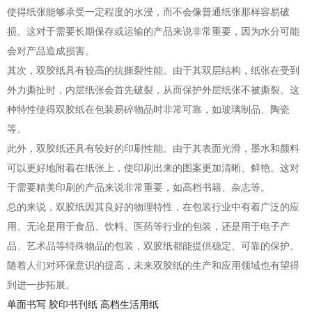
使得纸张能够承受一定程度的水浸，而不会像普通纸张那样容易破
损。这对于需要长期保存或运输的产品来说非常重要，因为水分可能
会对产品造成损害。
其次，双胶纸具有较高的抗撕裂性能。由于其双层结构，纸张在受到
外力撕扯时，内层纸张会首先破裂，从而保护外层纸张不被撕裂。这
种特性使得双胶纸在包装易碎物品时非常可靠，如玻璃制品、陶瓷
等。
此外，双胶纸还具有较好的印刷性能。由于其表面光滑，墨水和颜料
可以更好地附着在纸张上，使印刷出来的图案更加清晰、鲜艳。这对
于需要精美印刷的产品来说非常重要，如高档书籍、杂志等。
总的来说，双胶纸因其良好的物理特性，在包装行业中有着广泛的应
用。无论是用于食品、饮料、医药等行业的包装，还是用于电子产
品、艺术品等特殊物品的包装，双胶纸都能提供稳定、可靠的保护。
随着人们对环保意识的提高，未来双胶纸的生产和应用领域也有望得
到进一步拓展。
单面书写
胶印书刊纸
高档生活用纸