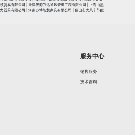
顿贸易有限公司
|
天津茂源兴达通风管道工程有限公司
|
上海山墨
力器具有限公司
|
河南亦博智慧家具有限公司
|
佛山市大风车节能
服务中心
销售服务
技术咨询