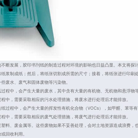
的不断发展，胶印书刊纸的制造过程对环境的影响也日益凸显。本文将探
将纸浆制成纸；然后，将纸张切割成所需的尺寸；接着，将纸张进行印刷
一些废水、废气和固体废物等污染物。
纸过程中，会产生大量的废水，其中含有大量的有机物、无机物和悬浮物
过程中，需要采取相应的污水处理措施，将废水进行处理后才能排放。
纸过程中，会产生大量的挥发性有机化合物（VOCs），如甲醛、苯等
过程中，需要采取相应的废气处理措施，将废气进行处理后才能排放。
废塑料、废金属等。这些废物如果不妥善处理，会对土地资源造成浪费，
放或回收利用。