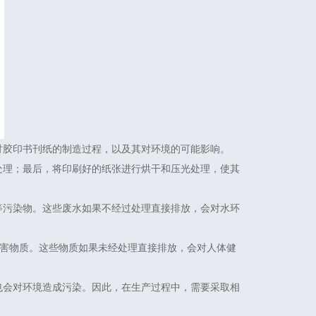
讨胶印书刊纸的制造过程，以及其对环境的可能影响。
处理；最后，将印刷好的纸张进行烘干和压光处理，使其
等污染物。这些废水如果不经过处理直接排放，会对水环
有害物质。这些物质如果未经处理直接排放，会对人体健
也会对环境造成污染。因此，在生产过程中，需要采取相