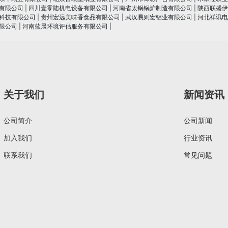
有限公司
|
四川壹零陆机电设备有限公司
|
河南省太锅锅炉制造有限公司
|
陕西联盛伊
科技有限公司
|
贵州宏远美味香食品有限公司
|
武汉易则宏铝业有限公司
|
河北祥讯电
限公司
|
河南蓝晨环境评估服务有限公司
|
关于我们
新闻资讯
公司简介
公司新闻
加入我们
行业资讯
联系我们
常见问题