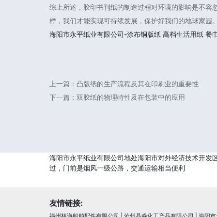
综上所述，胶印书刊纸的制造过程对环境的影响是不容
样，我们才能实现可持续发展，保护好我们的地球家园
海阳市永平纸业有限公司-涂布铜版纸
高档生活用纸
餐
上一篇：
凸版纸的生产流程及其在印刷业的重要性
下一篇：
双胶纸的物理特性及在包装中的应用
海阳市永平纸业有限公司地处海阳市对外经济技术开发区，
过，门前是烟风一级公路，交通运输相当便利
友情链接:
福州林海船舶配件有限公司
|
沧州晶淼化工产品有限公司
|
海阳市