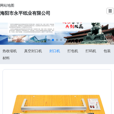
网站地图
☰
海阳市永平纸业有限公司
热收缩机
真空封口机
封口机
打包机
打码机
包装
材料