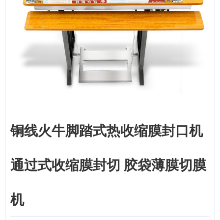
铜线火牛脚踏式热收缩膜封口机
通过式收缩膜封切 胶袋薄膜切膜
机