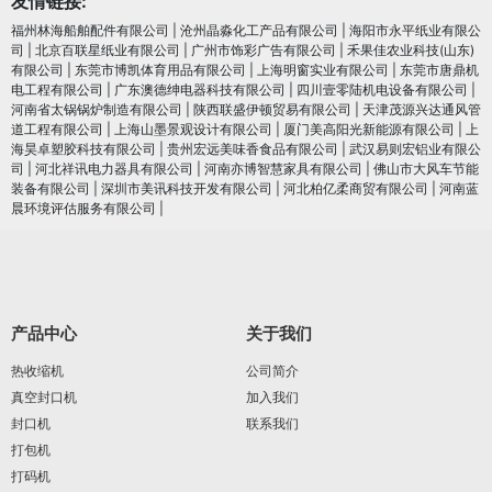
友情链接:
福州林海船舶配件有限公司
|
沧州晶淼化工产品有限公司
|
海阳市永平纸业有限公
司
|
北京百联星纸业有限公司
|
广州市饰彩广告有限公司
|
禾果佳农业科技(山东)
有限公司
|
东莞市博凯体育用品有限公司
|
上海明窗实业有限公司
|
东莞市唐鼎机
电工程有限公司
|
广东澳德绅电器科技有限公司
|
四川壹零陆机电设备有限公司
|
河南省太锅锅炉制造有限公司
|
陕西联盛伊顿贸易有限公司
|
天津茂源兴达通风管
道工程有限公司
|
上海山墨景观设计有限公司
|
厦门美高阳光新能源有限公司
|
上
海昊卓塑胶科技有限公司
|
贵州宏远美味香食品有限公司
|
武汉易则宏铝业有限公
司
|
河北祥讯电力器具有限公司
|
河南亦博智慧家具有限公司
|
佛山市大风车节能
装备有限公司
|
深圳市美讯科技开发有限公司
|
河北柏亿柔商贸有限公司
|
河南蓝
晨环境评估服务有限公司
|
产品中心
关于我们
热收缩机
公司简介
真空封口机
加入我们
封口机
联系我们
打包机
打码机