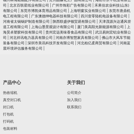
司
|
北京百联星纸业有限公司
|
广州市饰彩广告有限公司
|
禾果佳农业科技(山东)
有限公司
|
东莞市博凯体育用品有限公司
|
上海明窗实业有限公司
|
东莞市唐鼎机
电工程有限公司
|
广东澳德绅电器科技有限公司
|
四川壹零陆机电设备有限公司
|
河南省太锅锅炉制造有限公司
|
陕西联盛伊顿贸易有限公司
|
天津茂源兴达通风管
道工程有限公司
|
上海山墨景观设计有限公司
|
厦门美高阳光新能源有限公司
|
上
海昊卓塑胶科技有限公司
|
贵州宏远美味香食品有限公司
|
武汉易则宏铝业有限公
司
|
河北祥讯电力器具有限公司
|
河南亦博智慧家具有限公司
|
佛山市大风车节能
装备有限公司
|
深圳市美讯科技开发有限公司
|
河北柏亿柔商贸有限公司
|
河南蓝
晨环境评估服务有限公司
|
产品中心
关于我们
热收缩机
公司简介
真空封口机
加入我们
封口机
联系我们
打包机
打码机
包装材料