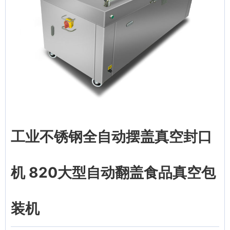
工业不锈钢全自动摆盖真空封口
机 820大型自动翻盖食品真空包
装机