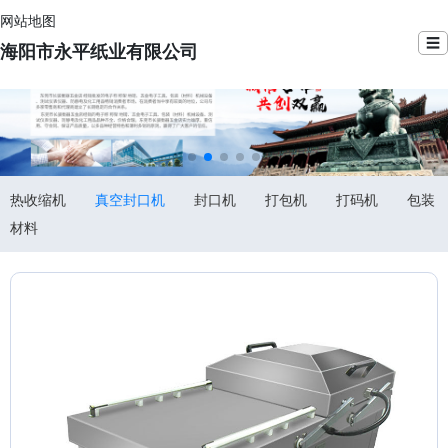
网站地图
☰
海阳市永平纸业有限公司
热收缩机
真空封口机
封口机
打包机
打码机
包装
材料