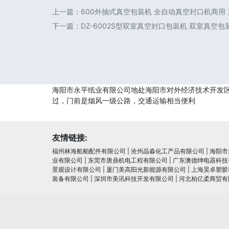
上一篇：
600外抽式真空包装机 全自动真空封口机商用
下一篇：
DZ-6002S型双室真空封口包装机 双室真空
海阳市永平纸业有限公司地处海阳市对外经济技术开发区，
过，门前是烟风一级公路，交通运输相当便利
友情链接:
福州林海船舶配件有限公司
|
沧州晶淼化工产品有限公司
|
海阳市
业有限公司
|
东莞市唐鼎机电工程有限公司
|
广东澳德绅电器科技
景观设计有限公司
|
厦门美高阳光新能源有限公司
|
上海昊卓塑胶
装备有限公司
|
深圳市美讯科技开发有限公司
|
河北柏亿柔商贸有