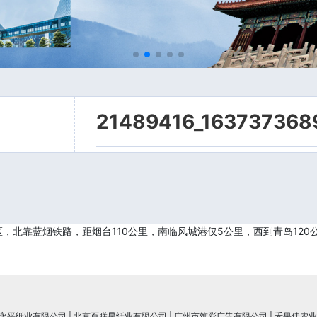
21489416_163737368
北靠蓝烟铁路，距烟台110公里，南临风城港仅5公里，西到青岛120
永平纸业有限公司
|
北京百联星纸业有限公司
|
广州市饰彩广告有限公司
|
禾果佳农业