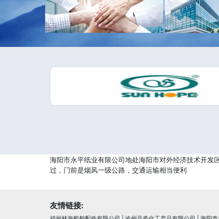
海阳市永平纸业有限公司地处海阳市对外经济技术开发区，
过，门前是烟风一级公路，交通运输相当便利
友情链接:
福州林海船舶配件有限公司
|
沧州晶淼化工产品有限公司
|
海阳市