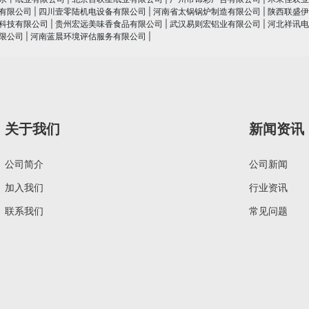
有限公司
|
四川壹零陆机电设备有限公司
|
河南省太锅锅炉制造有限公司
|
陕西联盛伊
科技有限公司
|
贵州宏远美味香食品有限公司
|
武汉易则宏铝业有限公司
|
河北祥讯电
限公司
|
河南蓝晨环境评估服务有限公司
|
关于我们
新闻资讯
公司简介
公司新闻
加入我们
行业资讯
联系我们
常见问题