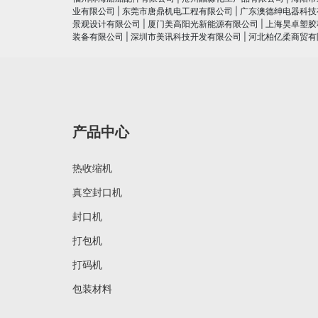
业有限公司
|
东莞市唐鼎机电工程有限公司
|
广东澳德绅电器科技
景观设计有限公司
|
厦门美高阳光新能源有限公司
|
上海昊卓塑胶
装备有限公司
|
深圳市美讯科技开发有限公司
|
河北柏亿柔商贸有
产品中心
热收缩机
真空封口机
封口机
打包机
打码机
包装材料