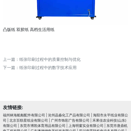
凸版纸
双胶纸
高档生活用纸
上一篇：
纸张印刷过程中的质量控制与优化
下一篇：
纸张印刷过程中的数字技术应用
友情链接:
福州林海船舶配件有限公司
|
沧州晶淼化工产品有限公司
|
海阳市永平纸业有限公
司
|
北京百联星纸业有限公司
|
广州市饰彩广告有限公司
|
禾果佳农业科技(山东)
有限公司
|
东莞市博凯体育用品有限公司
|
上海明窗实业有限公司
|
东莞市唐鼎机
电工程有限公司
|
广东澳德绅电器科技有限公司
|
四川壹零陆机电设备有限公司
|