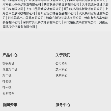
河南省太锅锅炉制造有限公司
|
陕西联盛伊顿贸易有限公司
|
天津茂源兴达通风管
道工程有限公司
|
上海山墨景观设计有限公司
|
厦门美高阳光新能源有限公司
|
上
海昊卓塑胶科技有限公司
|
贵州宏远美味香食品有限公司
|
武汉易则宏铝业有限公
司
|
河北祥讯电力器具有限公司
|
河南亦博智慧家具有限公司
|
佛山市大风车节能
装备有限公司
|
深圳市美讯科技开发有限公司
|
河北柏亿柔商贸有限公司
|
河南蓝
晨环境评估服务有限公司
|
产品中心
关于我们
热收缩机
公司简介
真空封口机
加入我们
封口机
联系我们
打包机
打码机
包装材料
新闻资讯
服务中心