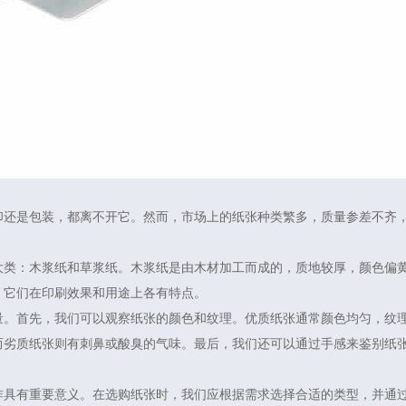
印还是包装，都离不开它。然而，市场上的纸张种类繁多，质量参差不齐
大类：木浆纸和草浆纸。木浆纸是由木材加工而成的，质地较厚，颜色偏
，它们在印刷效果和用途上各有特点。
量。首先，我们可以观察纸张的颜色和纹理。优质纸张通常颜色均匀，纹
而劣质纸张则有刺鼻或酸臭的气味。最后，我们还可以通过手感来鉴别纸
作具有重要意义。在选购纸张时，我们应根据需求选择合适的类型，并通