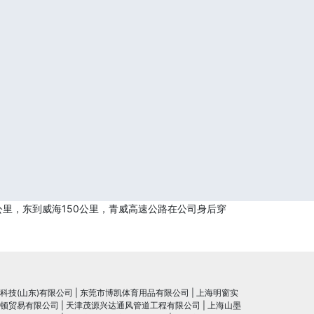
公里，东到威海150公里，青威高速公路在公司身后穿
科技(山东)有限公司
|
东莞市博凯体育用品有限公司
|
上海明窗实
顿贸易有限公司
|
天津茂源兴达通风管道工程有限公司
|
上海山墨