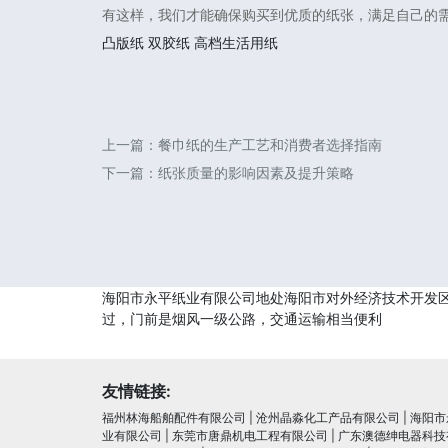
有这样，我们才能确保购买到优质的纸张，满足自己的
凸版纸
双胶纸
高档生活用纸
上一篇：
餐巾纸的生产工艺和消费者选择指南
下一篇：
纸张质量的影响因素及提升策略
海阳市永平纸业有限公司地处海阳市对外经济技术开发区，
过，门前是烟风一级公路，交通运输相当便利
友情链接:
福州林海船舶配件有限公司
|
沧州晶淼化工产品有限公司
|
海阳市
业有限公司
|
东莞市唐鼎机电工程有限公司
|
广东澳德绅电器科技