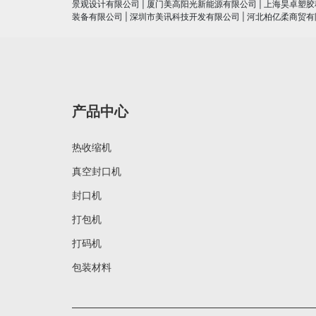
景观设计有限公司
|
厦门美高阳光新能源有限公司
|
上海昊卓塑胶
装备有限公司
|
深圳市美讯科技开发有限公司
|
河北柏亿柔商贸有
产品中心
热收缩机
真空封口机
封口机
打包机
打码机
包装材料